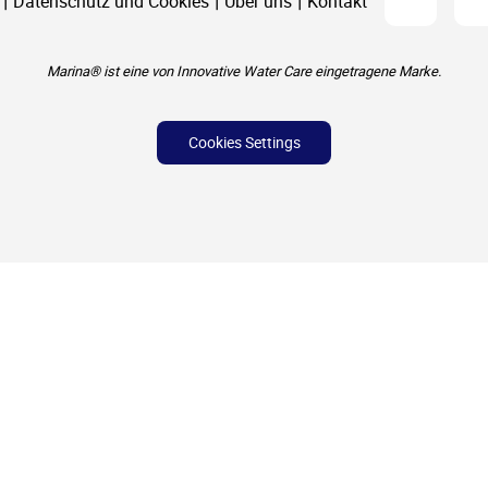
Datenschutz und Cookies
Über uns
Kontakt
Marina® ist eine von Innovative Water Care eingetragene Marke.
Cookies Settings