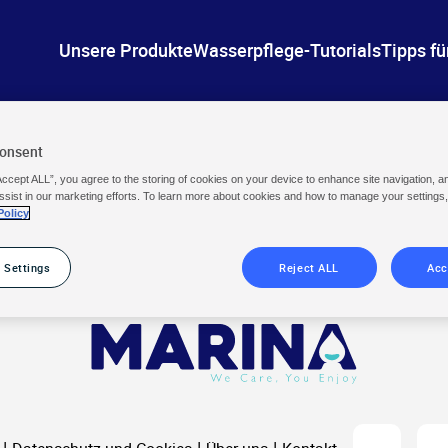
Unsere Produkte
Wasserpflege-Tutorials
Tipps fü
Consent
Accept ALL”, you agree to the storing of cookies on your device to enhance site navigation, a
ssist in our marketing efforts. To learn more about cookies and how to manage your settings
Policy
 Settings
Reject ALL
Acc
Instagram
Yo