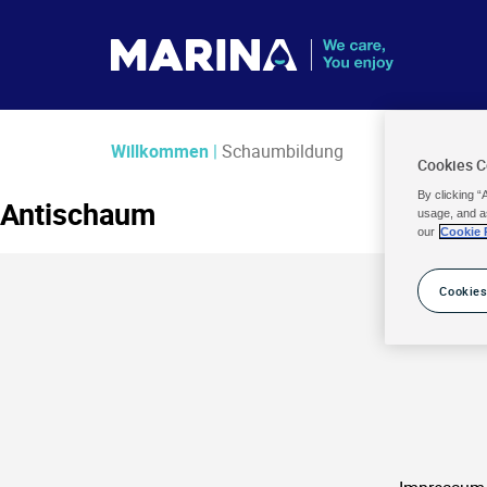
Willkommen
|
Schaumbildung
Cookies 
By clicking “
Antischaum
usage, and a
our
Cookie 
Cookies