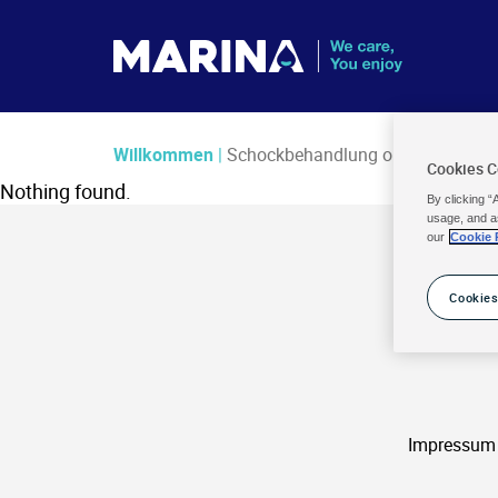
Willkommen
|
Schockbehandlung ohne Chlor
Cookies 
Nothing found.
By clicking “
usage, and a
our
Cookie 
Cookies
Impressum