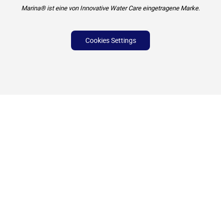
Marina® ist eine von Innovative Water Care eingetragene Marke.
Cookies Settings