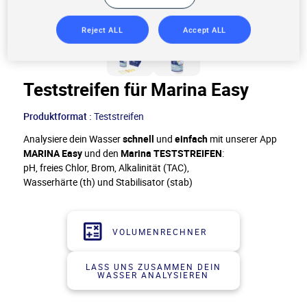
Reject ALL
Accept ALL
Teststreifen für Marina Easy
Produktformat :
Teststreifen
Analysiere dein Wasser
schnell
und
einfach
mit unserer App
MARINA Easy
und den
Marina TESTSTREIFEN
:
pH, freies Chlor, Brom, Alkalinität (TAC),
Wasserhärte (th) und Stabilisator (stab)
VOLUMENRECHNER
LASS UNS ZUSAMMEN DEIN
WASSER ANALYSIEREN