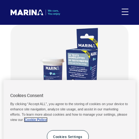
Cookies Consent
By clicking “Accept ALL”, you agree to the storing of cookies on your device to
enhance site navigation, analyze site usage, and assist in our marketing
efforts. To learn more about cookies and how to manage your settings, please
view our
Cookie Policy
Cookies Settings