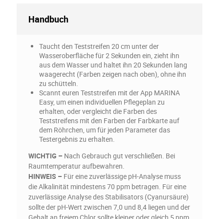
Handbuch
Taucht den Teststreifen 20 cm unter der
Wasseroberfläche für 2 Sekunden ein, zieht ihn
aus dem Wasser und haltet ihn 20 Sekunden lang
waagerecht (Farben zeigen nach oben), ohne ihn
zu schütteln.
Scannt euren Teststreifen mit der App MARINA
Easy, um einen individuellen Pflegeplan zu
erhalten, oder vergleicht die Farben des
Teststreifens mit den Farben der Farbkarte auf
dem Röhrchen, um für jeden Parameter das
Testergebnis zu erhalten.
WICHTIG –
Nach Gebrauch gut verschließen. Bei
Raumtemperatur aufbewahren.
HINWEIS –
Für eine zuverlässige pH-Analyse muss
die Alkalinität mindestens 70 ppm betragen. Für eine
zuverlässige Analyse des Stabilisators (Cyanursäure)
sollte der pH-Wert zwischen 7,0 und 8,4 liegen und der
Gehalt an freiem Chlor sollte kleiner oder gleich 5 ppm