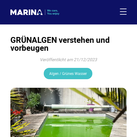
GRÜNALGEN verstehen und
vorbeugen
Veröffentlicht am 21/12/2023
Algen / Grünes Wasser