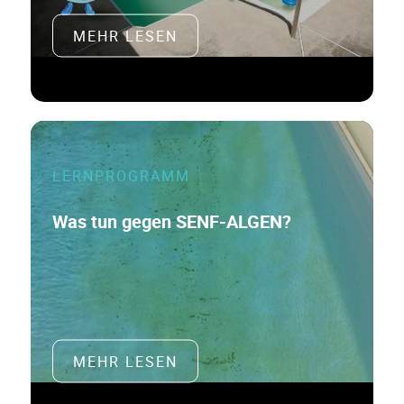
MEHR LESEN
LERNPROGRAMM
Was tun gegen SENF-ALGEN?
MEHR LESEN