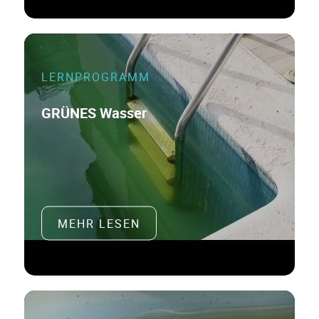
LERNPROGRAMM
GRÜNES Wasser
MEHR LESEN