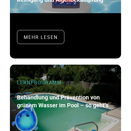
MEHR LESEN
LERNPROGRAMM
Behandlung und Prävention von
grünem Wasser im Pool – so geht’s