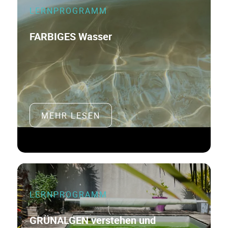
LERNPROGRAMM
FARBIGES Wasser
MEHR LESEN
LERNPROGRAMM
GRÜNALGEN verstehen und