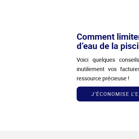
Comment limiter
d’eau de la pisc
Voici quelques conseil
inutilement vos facture
ressource précieuse !
J’ÉCONOMISE L’E