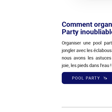
Comment organi
Party inoubliab
Organiser une pool part
jongler avec les éclabous
nous avons les astuces 
joie, les pieds dans l’eau !
POOL PARTY 🦄