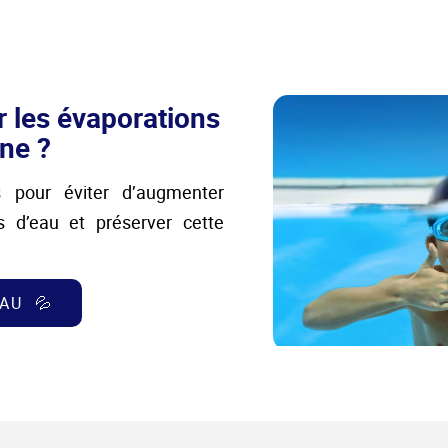
 les évaporations
ine ?
s pour éviter d’augmenter
s d’eau et préserver cette
AU 💦