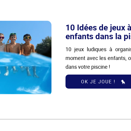
10 Idées de jeux à
enfants dans la p
10 jeux ludiques à organ
moment avec les enfants, 
dans votre piscine !
OK JE JOUE ! 🐤