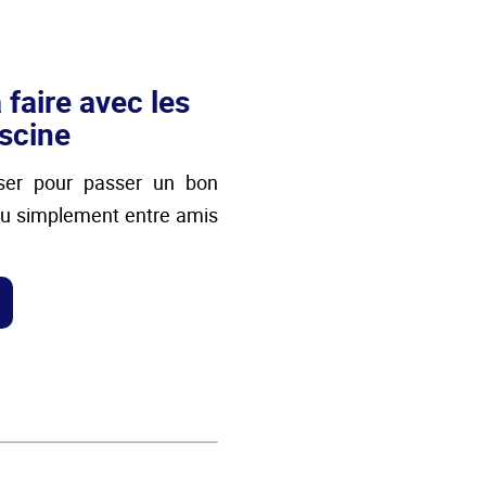
 faire avec les
iscine
iser pour passer un bon
ou simplement entre amis