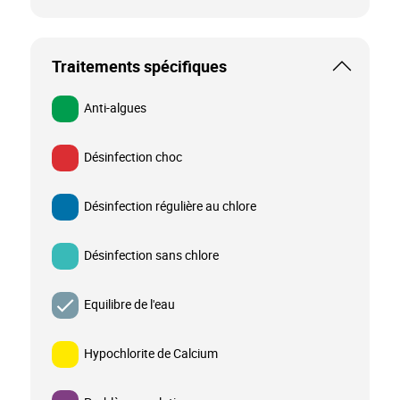
Traitements spécifiques
Anti-algues
Désinfection choc
Désinfection régulière au chlore
Désinfection sans chlore
Equilibre de l'eau
Hypochlorite de Calcium