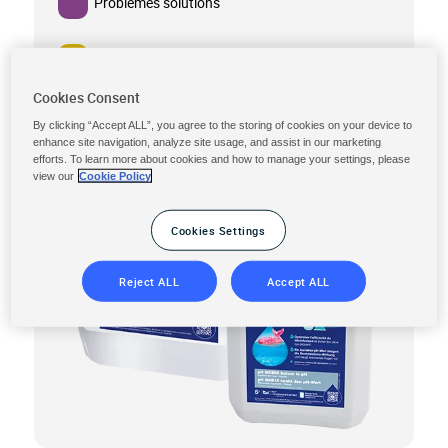
Problèmes solutions
Spa
Cookies Consent
By clicking “Accept ALL”, you agree to the storing of cookies on your device to
enhance site navigation, analyze site usage, and assist in our marketing
efforts. To learn more about cookies and how to manage your settings, please
view our
Cookie Policy
Cookies Settings
Reject ALL
Accept ALL