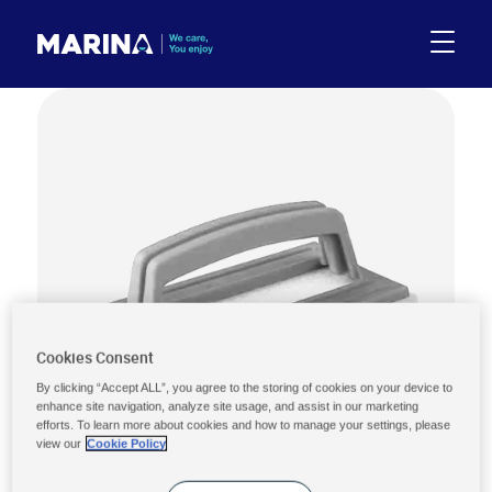
Cookies Consent
By clicking “Accept ALL”, you agree to the storing of cookies on your device to
enhance site navigation, analyze site usage, and assist in our marketing
efforts. To learn more about cookies and how to manage your settings, please
view our
Cookie Policy