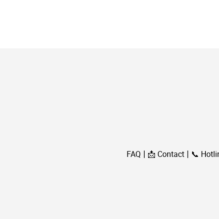
FAQ
📩 Contact
📞 Hotli