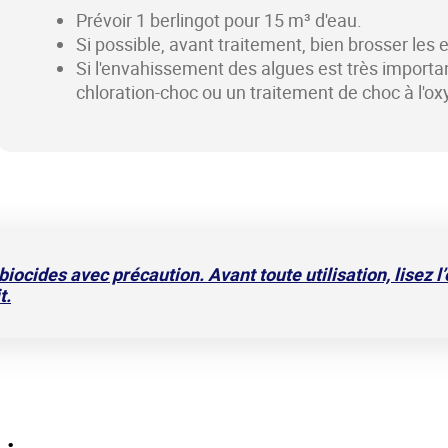
Prévoir 1 berlingot pour 15 m³ d'eau.
Si possible, avant traitement, bien brosser les 
Si l'envahissement des algues est très import
chloration-choc ou un traitement de choc à l'ox
 biocides avec précaution. Avant toute utilisation, lisez l
t.