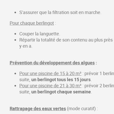
S'assurer que la filtration soit en marche.
Pour chaque berlingot
:
Couper la languette.
Répartir la totalité de son contenu au plus près 
y en a.
Prévention du développement des algues
:
Pour une piscine de 15 à 20 m³
: prévoir 1 berli
suite,
un berlingot tous les 15 jours
.
Pour une piscine de 21 à 30 m³
: prévoir 2 berli
suite,
un berlingot chaque semaine
.
Rattrapage des eaux vertes
(mode curatif) :