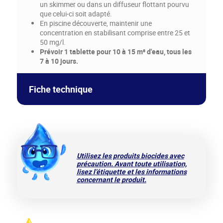
un skimmer ou dans un diffuseur flottant pourvu
que celui-ci soit adapté.
En piscine découverte, maintenir une
concentration en stabilisant comprise entre 25 et
50 mg/l.
Prévoir 1 tablette pour 10 à 15 m³ d'eau, tous les
7 à 10 jours.
Fiche technique
MARINA CHLORE MULTIFONCTION
Galets 135 g
Utilisez les produits biocides avec
précaution. Avant toute utilisation,
lisez l’étiquette et les informations
concernant le produit.