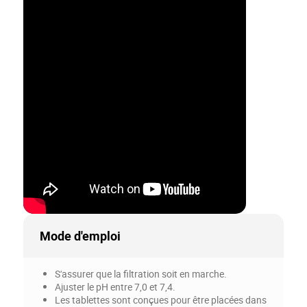
Mode d'emploi
S'assurer que la filtration soit en marche.
Ajuster le pH entre 7,0 et 7,4.
Les tablettes sont conçues pour être placées dans