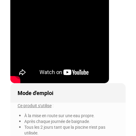
Mode d'emploi
Ce produit s'utilise
:
À la mise en route sur une eau propre.
Après chaque journée de baignade.
Tous les 2 jours tant que la piscine n'est pas
utilisée.