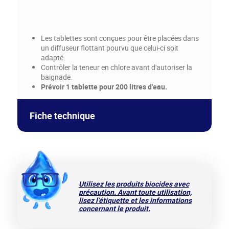
Les tablettes sont conçues pour être placées dans
un diffuseur flottant pourvu que celui-ci soit
adapté.
Contrôler la teneur en chlore avant d'autoriser la
baignade.
Prévoir 1 tablette pour 200 litres d'eau.
Fiche technique
MARINA_DÉSINFECTANT
CHLORE_Pastilles effervescentes 5 g
Utilisez les produits biocides avec
précaution. Avant toute utilisation,
lisez l’étiquette et les informations
concernant le produit.