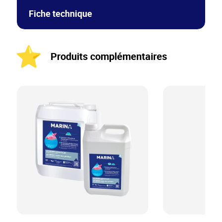
Fiche technique
Produits complémentaires
MARINA_pH MOINS_Galets 200 g