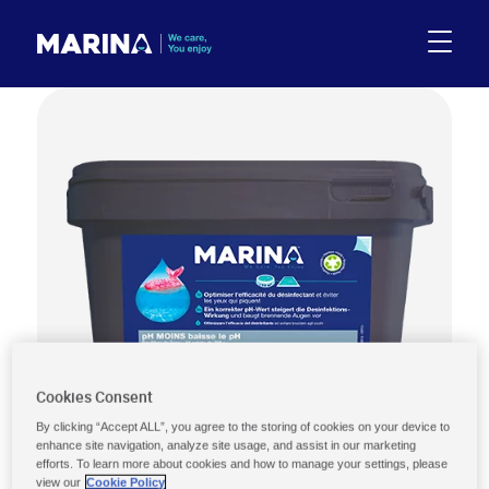
Cookies Consent
By clicking “Accept ALL”, you agree to the storing of cookies on your device to
enhance site navigation, analyze site usage, and assist in our marketing
efforts. To learn more about cookies and how to manage your settings, please
view our
Cookie Policy