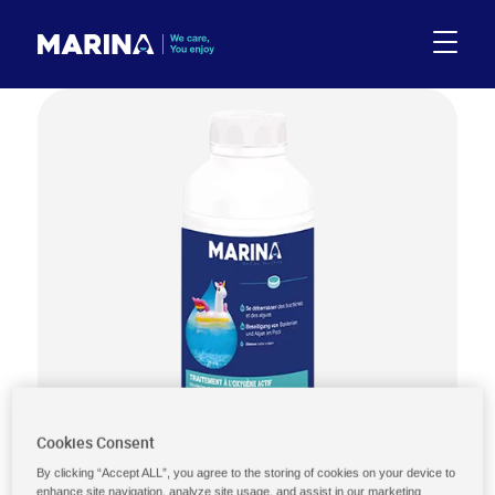
Cookies Consent
By clicking “Accept ALL”, you agree to the storing of cookies on your device to
enhance site navigation, analyze site usage, and assist in our marketing