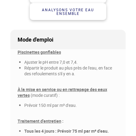
ANALYSONS VOTRE EAU
ENSEMBLE
Mode d'emploi
Piscinettes gonflables
Ajuster le pH entre 7,0 et 7,4.
Répartir le produit au plus près de l'eau, en face
des refoulements s'il y en a.
À la mise en service ou en rattrapage des eaux
vertes
(mode curatif) :
Prévoir 150 ml par m³ d'eau.
Traitement d'entretien
:
Tous les 4 jours : Prévoir 75 ml par m³ d'eau.