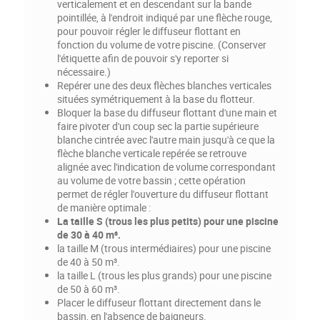
verticalement et en descendant sur la bande
pointillée, à l'endroit indiqué par une flèche rouge,
pour pouvoir régler le diffuseur flottant en
fonction du volume de votre piscine. (Conserver
l'étiquette afin de pouvoir s'y reporter si
nécessaire.)
Repérer une des deux flèches blanches verticales
situées symétriquement à la base du flotteur.
Bloquer la base du diffuseur flottant d'une main et
faire pivoter d'un coup sec la partie supérieure
blanche cintrée avec l'autre main jusqu'à ce que la
flèche blanche verticale repérée se retrouve
alignée avec l'indication de volume correspondant
au volume de votre bassin ; cette opération
permet de régler l'ouverture du diffuseur flottant
de manière optimale :
La taille S (trous les plus petits) pour une piscine
de 30 à 40 m³.
la taille M (trous intermédiaires) pour une piscine
de 40 à 50 m³.
la taille L (trous les plus grands) pour une piscine
de 50 à 60 m³.
Placer le diffuseur flottant directement dans le
bassin, en l'absence de baigneurs.