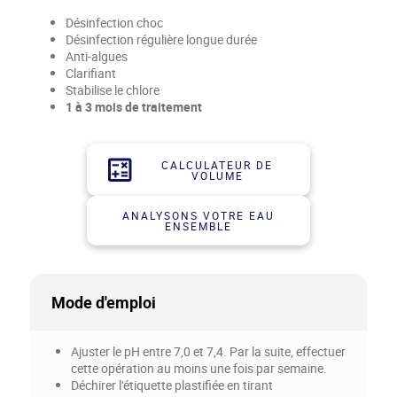
Désinfection choc
Désinfection régulière longue durée
Anti-algues
Clarifiant
Stabilise le chlore
1 à 3 mois de traitement
CALCULATEUR DE
VOLUME
ANALYSONS VOTRE EAU
ENSEMBLE
Mode d'emploi
Ajuster le pH entre 7,0 et 7,4. Par la suite, effectuer
cette opération au moins une fois par semaine.
Déchirer l'étiquette plastifiée en tirant