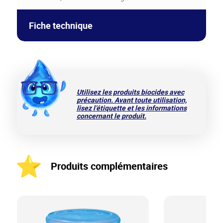
Fiche technique
▶︎
MARINA Traitement Tout En Un – Diffuseur
flottant
Utilisez les produits biocides avec
précaution. Avant toute utilisation,
lisez l’étiquette et les informations
concernant le produit.
Produits complémentaires