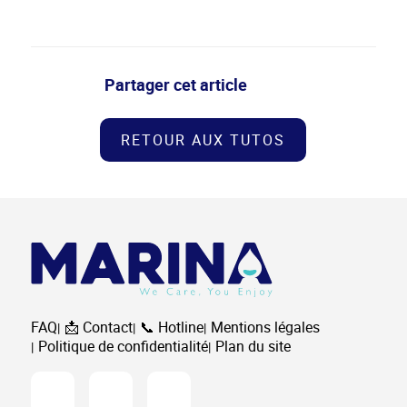
Partager
Partager cet article
sur
Facebook
RETOUR AUX TUTOS
FAQ
📩 Contact
📞 Hotline
Mentions légales
Politique de confidentialité
Plan du site
Facebook
Instagram
Youtube