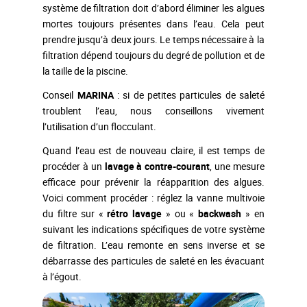
système de filtration doit d’abord éliminer les algues
mortes toujours présentes dans l’eau. Cela peut
prendre jusqu’à deux jours. Le temps nécessaire à la
filtration dépend toujours du degré de pollution et de
la taille de la piscine.
Conseil
MARINA
: si de petites particules de saleté
troublent l’eau, nous conseillons vivement
l’utilisation d’un flocculant.
Quand l’eau est de nouveau claire, il est temps de
procéder à un
lavage à contre-courant
, une mesure
efficace pour prévenir la réapparition des algues.
Voici comment procéder : réglez la vanne multivoie
du filtre sur «
rétro lavage
» ou «
backwash
» en
suivant les indications spécifiques de votre système
de filtration. L’eau remonte en sens inverse et se
débarrasse des particules de saleté en les évacuant
à l’égout.